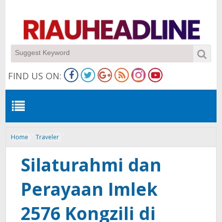
FIND US ON:
Home
Traveler
Silaturahmi dan Perayaan Imlek 2576 Kongzili di Dumai Berjalan
Lancar dan Hangat
Silaturahmi dan
Perayaan Imlek
2576 Kongzili di