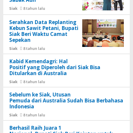
Siak
8 tahun lalu
Serahkan Data Replanting
Kebun Sawit Petani, Bupati
Siak Beri Waktu Camat
Sepekan
Siak
8 tahun lalu
Kabid Kemendagri: Hal
Positif yang Diperoleh dari Siak Bisa
Ditularkan di Australia
Siak
8 tahun lalu
Sebelum ke Siak, Utusan
Pemuda dari Australia Sudah Bisa Berbahasa
Indonesia
Siak
8 tahun lalu
Berhasil Raih Juara 1