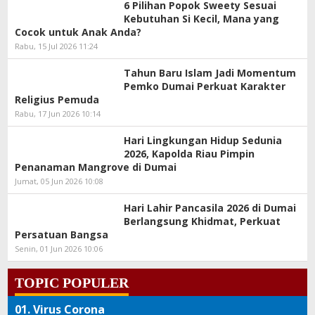
6 Pilihan Popok Sweety Sesuai
Kebutuhan Si Kecil, Mana yang
Cocok untuk Anak Anda?
Rabu, 15 Jul 2026 11:24
Tahun Baru Islam Jadi Momentum
Pemko Dumai Perkuat Karakter
Religius Pemuda
Rabu, 17 Jun 2026 10:14
Hari Lingkungan Hidup Sedunia
2026, Kapolda Riau Pimpin
Penanaman Mangrove di Dumai
Jumat, 05 Jun 2026 10:08
Hari Lahir Pancasila 2026 di Dumai
Berlangsung Khidmat, Perkuat
Persatuan Bangsa
Senin, 01 Jun 2026 10:06
TOPIC POPULER
01.
Virus Corona