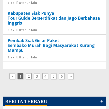
Siak
8 tahun lalu
Kabupaten Siak Punya
Tour Guide Bersertifikat dan Jago Berbahasa
Inggris
Siak
8 tahun lalu
Pemkab Siak Gelar Paket
Sembako Murah Bagi Masyarakat Kurang
Mampu
Siak
8 tahun lalu
«
1
2
3
4
5
6
»
+
BERITA TERBARU