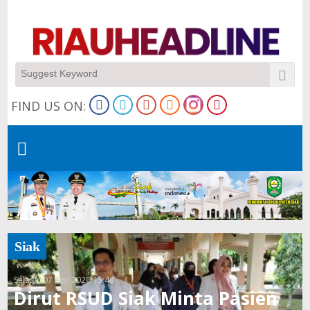
FIND US ON:
Siak
Selasa, 07 Apr 2020 15:40
Dirut RSUD Siak Minta Pasien