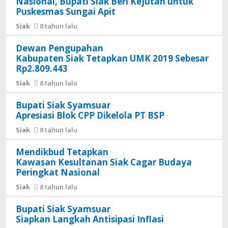
Nasional, Bupati Siak Beri Kejutan untuk
Puskesmas Sungai Apit
Siak
8 tahun lalu
Dewan Pengupahan
Kabupaten Siak Tetapkan UMK 2019 Sebesar
Rp2.809.443
Siak
8 tahun lalu
Bupati Siak Syamsuar
Apresiasi Blok CPP Dikelola PT BSP
Siak
8 tahun lalu
Mendikbud Tetapkan
Kawasan Kesultanan Siak Cagar Budaya
Peringkat Nasional
Siak
8 tahun lalu
Bupati Siak Syamsuar
Siapkan Langkah Antisipasi Inflasi