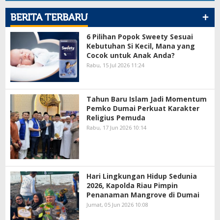
+
BERITA TERBARU
6 Pilihan Popok Sweety Sesuai
Kebutuhan Si Kecil, Mana yang
Cocok untuk Anak Anda?
Rabu, 15 Jul 2026 11:24
Tahun Baru Islam Jadi Momentum
Pemko Dumai Perkuat Karakter
Religius Pemuda
Rabu, 17 Jun 2026 10:14
Hari Lingkungan Hidup Sedunia
2026, Kapolda Riau Pimpin
Penanaman Mangrove di Dumai
Jumat, 05 Jun 2026 10:08