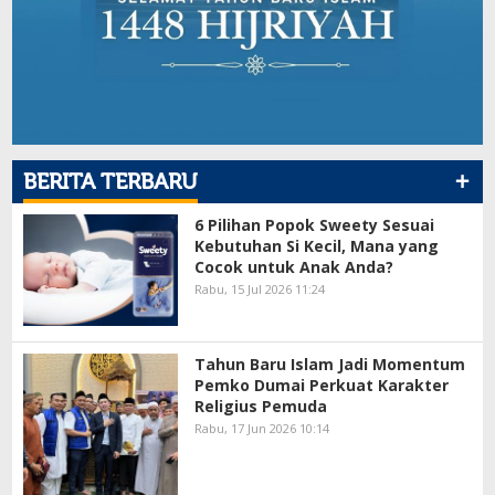
+
BERITA TERBARU
6 Pilihan Popok Sweety Sesuai
Kebutuhan Si Kecil, Mana yang
Cocok untuk Anak Anda?
Rabu, 15 Jul 2026 11:24
Tahun Baru Islam Jadi Momentum
Pemko Dumai Perkuat Karakter
Religius Pemuda
Rabu, 17 Jun 2026 10:14