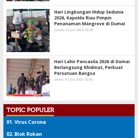
Hari Lingkungan Hidup Sedunia
2026, Kapolda Riau Pimpin
Penanaman Mangrove di Dumai
Jumat, 05 Jun 2026 10:08
Hari Lahir Pancasila 2026 di Dumai
Berlangsung Khidmat, Perkuat
Persatuan Bangsa
Senin, 01 Jun 2026 10:06
TOPIC POPULER
01.
Virus Corona
02.
Blok Rokan