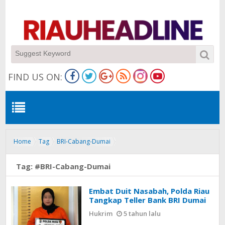
FIND US ON:
Home
Tag
BRI-Cabang-Dumai
Tag:
#BRI-Cabang-Dumai
Embat Duit Nasabah, Polda Riau
Tangkap Teller Bank BRI Dumai
Hukrim
5 tahun lalu