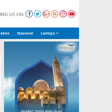
IND US ON:
Tekno
Nasional
Lainnya