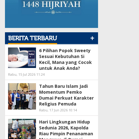
+
BERITA TERBARU
6 Pilihan Popok Sweety
Sesuai Kebutuhan Si
Kecil, Mana yang Cocok
untuk Anak Anda?
Rabu, 15 Jul 2026 11:24
Tahun Baru Islam Jadi
Momentum Pemko
Dumai Perkuat Karakter
Religius Pemuda
Rabu, 17 Jun 2026 10:14
Hari Lingkungan Hidup
Sedunia 2026, Kapolda
Riau Pimpin Penanaman