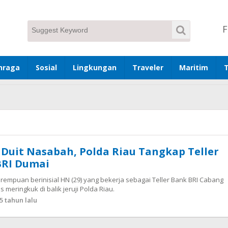
F
hraga
Sosial
Lingkungan
Traveler
Maritim
Duit Nasabah, Polda Riau Tangkap Teller
BRI Dumai
empuan berinisial HN (29) yang bekerja sebagai Teller Bank BRI Cabang
 meringkuk di balik jeruji Polda Riau.
5 tahun lalu