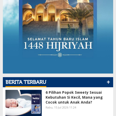
+
BERITA TERBARU
6 Pilihan Popok Sweety Sesuai
Kebutuhan Si Kecil, Mana yang
Cocok untuk Anak Anda?
Rabu, 15 Jul 2026 11:24