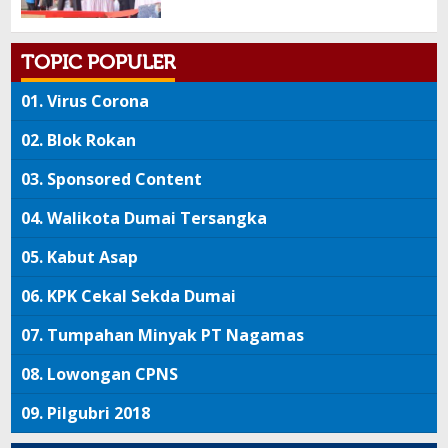
TOPIC POPULER
01.
Virus Corona
02.
Blok Rokan
03.
Sponsored Content
04.
Walikota Dumai Tersangka
05.
Kabut Asap
06.
KPK Cekal Sekda Dumai
07.
Tumpahan Minyak PT Nagamas
08.
Lowongan CPNS
09.
Pilgubri 2018