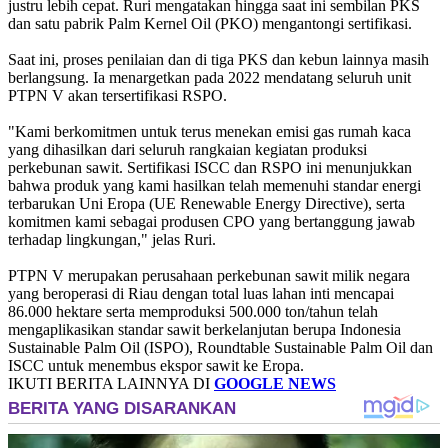
justru lebih cepat. Ruri mengatakan hingga saat ini sembilan PKS
dan satu pabrik Palm Kernel Oil (PKO) mengantongi sertifikasi.
Saat ini, proses penilaian dan di tiga PKS dan kebun lainnya masih
berlangsung. Ia menargetkan pada 2022 mendatang seluruh unit
PTPN V akan tersertifikasi RSPO.
"Kami berkomitmen untuk terus menekan emisi gas rumah kaca
yang dihasilkan dari seluruh rangkaian kegiatan produksi
perkebunan sawit. Sertifikasi ISCC dan RSPO ini menunjukkan
bahwa produk yang kami hasilkan telah memenuhi standar energi
terbarukan Uni Eropa (UE Renewable Energy Directive), serta
komitmen kami sebagai produsen CPO yang bertanggung jawab
terhadap lingkungan," jelas Ruri.
PTPN V merupakan perusahaan perkebunan sawit milik negara
yang beroperasi di Riau dengan total luas lahan inti mencapai
86.000 hektare serta memproduksi 500.000 ton/tahun telah
mengaplikasikan standar sawit berkelanjutan berupa Indonesia
Sustainable Palm Oil (ISPO), Roundtable Sustainable Palm Oil dan
ISCC untuk menembus ekspor sawit ke Eropa.
IKUTI BERITA LAINNYA DI
GOOGLE NEWS