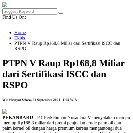
Find Us On:
Home
Ekbis
PTPN V Raup Rp168,8 Miliar dari Sertifikasi ISCC dan
RSPO
PTPN V Raup Rp168,8 Miliar
dari Sertifikasi ISCC dan
RSPO
Wili Hidayat
Selasa, 21 September 2021 11:05 WIB
PEKANBARU -
PT Perkebunan Nusantara V menyatakan mampu
meraup Rp168,8 miliar dari premi penjualan crude palm oil dan
palm kernel oil dengan harga premium karena mengantongi dua