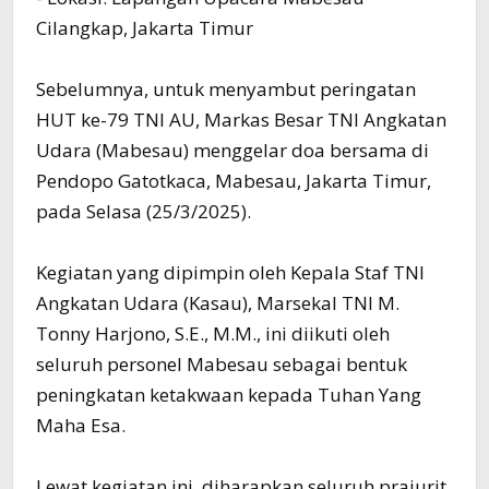
Cilangkap, Jakarta Timur
Sebelumnya, untuk menyambut peringatan
HUT ke-79 TNI AU, Markas Besar TNI Angkatan
Udara (Mabesau) menggelar doa bersama di
Pendopo Gatotkaca, Mabesau, Jakarta Timur,
pada Selasa (25/3/2025).
Kegiatan yang dipimpin oleh Kepala Staf TNI
Angkatan Udara (Kasau), Marsekal TNI M.
Tonny Harjono, S.E., M.M., ini diikuti oleh
seluruh personel Mabesau sebagai bentuk
peningkatan ketakwaan kepada Tuhan Yang
Maha Esa.
Lewat kegiatan ini, diharapkan seluruh prajurit