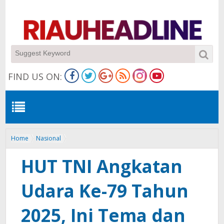
FIND US ON:
Home
Nasional
HUT TNI Angkatan Udara Ke-79 Tahun 2025, Ini Tema dan Sejarahnya
HUT TNI Angkatan
Udara Ke-79 Tahun
2025, Ini Tema dan