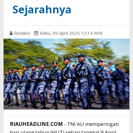
Sejarahnya
Redaksi
Rabu, 09 April 2025 12:14 WIB
RIAUHEADLINE.COM
- TNI AU memperingati
hari ulang tahun (HUT) setiap tanggal 9 April.