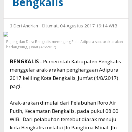
Bengkalis
Deri Andrian
Jumat, 04 Agustus 2017 19:14 WIB
Bujang dan Dara Bengkalis memegang Piala Adipura saat arak-arakan
berlangsung, Jumat (4/8/2017).
BENGKALIS
- Pemerintah Kabupaten Bengkalis
menggelar arak-arakan penghargaan Adipura
2017 keliling Kota Bengkalis, Jum’at (4/8/2017)
pagi.
Arak-arakan dimulai dari Pelabuhan Roro Air
Putih, Kecamatan Bengkalis, pada pukul 08.00
WIB. Dari pelabuhan tersebut diarak menuju
kota Bengkalis melalui Jln Panglima Minal, Jln