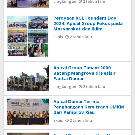
Lingkungan
2 tahun lalu
Perayaan RGE Founders Day
2024: Apical Group Fokus pada
Masyarakat dan Iklim
Ekbis
2 tahun lalu
Apical Group Tanam 2000
Batang Mangrove di Pesisir
Pantai Dumai
Lingkungan
2 tahun lalu
Apical Dumai Terima
Penghargaan Kemitraan UMKM
dari Pemprov Riau
Ekbis
2 tahun lalu