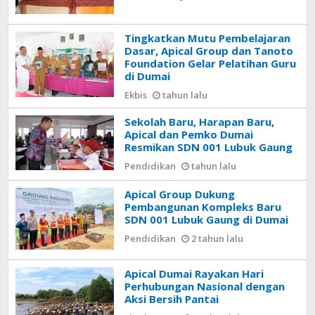
Tingkatkan Mutu Pembelajaran
Dasar, Apical Group dan Tanoto
Foundation Gelar Pelatihan Guru
di Dumai
Ekbis
tahun lalu
Sekolah Baru, Harapan Baru,
Apical dan Pemko Dumai
Resmikan SDN 001 Lubuk Gaung
Pendidikan
tahun lalu
Apical Group Dukung
Pembangunan Kompleks Baru
SDN 001 Lubuk Gaung di Dumai
Pendidikan
2 tahun lalu
Apical Dumai Rayakan Hari
Perhubungan Nasional dengan
Aksi Bersih Pantai