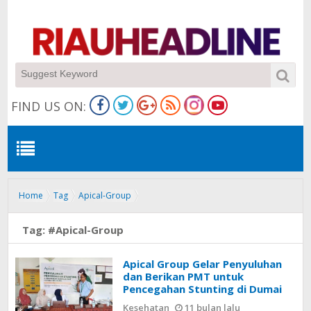
FIND US ON:
Home
Tag
Apical-Group
Tag:
#Apical-Group
Apical Group Gelar Penyuluhan
dan Berikan PMT untuk
Pencegahan Stunting di Dumai
Kesehatan
11 bulan lalu