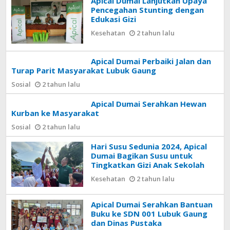
Apical Dumai Lanjutkan Upaya
Pencegahan Stunting dengan
Edukasi Gizi
Kesehatan
2 tahun lalu
Apical Dumai Perbaiki Jalan dan
Turap Parit Masyarakat Lubuk Gaung
Sosial
2 tahun lalu
Apical Dumai Serahkan Hewan
Kurban ke Masyarakat
Sosial
2 tahun lalu
Hari Susu Sedunia 2024, Apical
Dumai Bagikan Susu untuk
Tingkatkan Gizi Anak Sekolah
Kesehatan
2 tahun lalu
Apical Dumai Serahkan Bantuan
Buku ke SDN 001 Lubuk Gaung
dan Dinas Pustaka