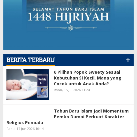
+
BERITA TERBARU
6 Pilihan Popok Sweety Sesuai
Kebutuhan Si Kecil, Mana yang
Cocok untuk Anak Anda?
Rabu, 15 Jul 2026 11:24
Tahun Baru Islam Jadi Momentum
Pemko Dumai Perkuat Karakter
Religius Pemuda
Rabu, 17 Jun 2026 10:14