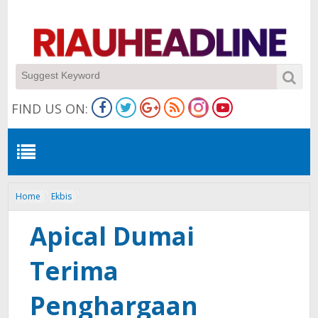
FIND US ON:
Home
Ekbis
Apical Dumai Terima Penghargaan Kemitraan UMKM dari Pemprov
Riau
Apical Dumai
Terima
Penghargaan