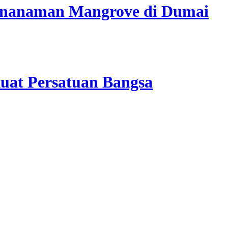
Penanaman Mangrove di Dumai
kuat Persatuan Bangsa