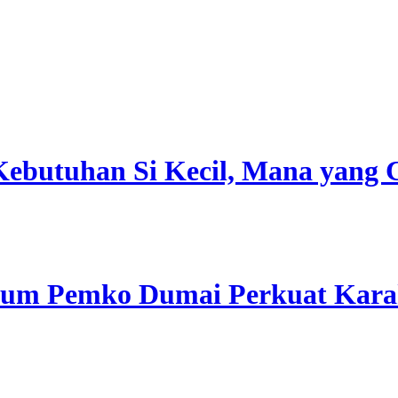
 Kebutuhan Si Kecil, Mana yang
tum Pemko Dumai Perkuat Karak