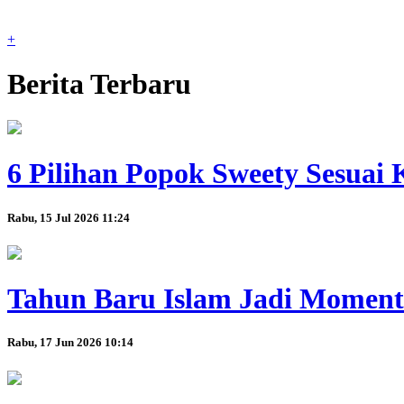
+
Berita Terbaru
6 Pilihan Popok Sweety Sesuai
Rabu, 15 Jul 2026 11:24
Tahun Baru Islam Jadi Momen
Rabu, 17 Jun 2026 10:14