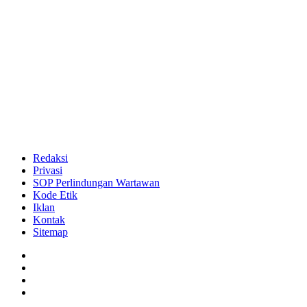
Redaksi
Privasi
SOP Perlindungan Wartawan
Kode Etik
Iklan
Kontak
Sitemap