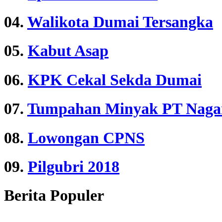
04.
Walikota Dumai Tersangka
05.
Kabut Asap
06.
KPK Cekal Sekda Dumai
07.
Tumpahan Minyak PT Nag
08.
Lowongan CPNS
09.
Pilgubri 2018
Berita Populer