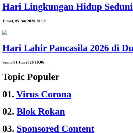
Hari Lingkungan Hidup Seduni
Jumat, 05 Jun 2026 10:08
Hari Lahir Pancasila 2026 di 
Senin, 01 Jun 2026 10:06
Topic Populer
01.
Virus Corona
02.
Blok Rokan
03.
Sponsored Content