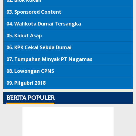
02.
Blok Rokan
03.
Sponsored Content
04.
Walikota Dumai Tersangka
05.
Kabut Asap
06.
KPK Cekal Sekda Dumai
07.
Tumpahan Minyak PT Nagamas
08.
Lowongan CPNS
09.
Pilgubri 2018
BERITA POPULER