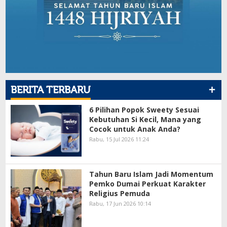
+
BERITA TERBARU
6 Pilihan Popok Sweety Sesuai
Kebutuhan Si Kecil, Mana yang
Cocok untuk Anak Anda?
Rabu, 15 Jul 2026 11:24
Tahun Baru Islam Jadi Momentum
Pemko Dumai Perkuat Karakter
Religius Pemuda
Rabu, 17 Jun 2026 10:14