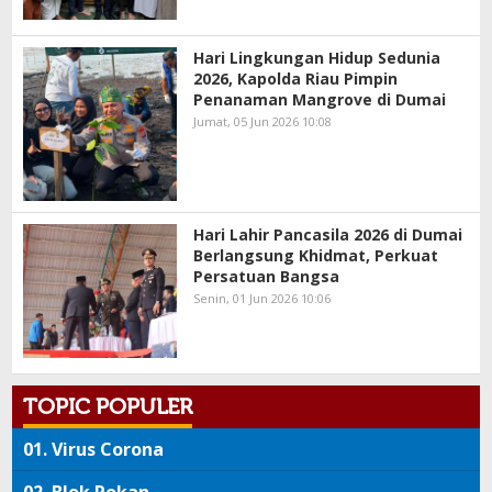
Hari Lingkungan Hidup Sedunia
2026, Kapolda Riau Pimpin
Penanaman Mangrove di Dumai
Jumat, 05 Jun 2026 10:08
Hari Lahir Pancasila 2026 di Dumai
Berlangsung Khidmat, Perkuat
Persatuan Bangsa
Senin, 01 Jun 2026 10:06
TOPIC POPULER
01.
Virus Corona