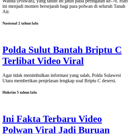
Wanita (Polwan), yang tahun ini jatuh pada peringatan ke-76. Hari
ini menjadi momen bersejarah bagi para polwan di seluruh Tanah
Air.
Nasional
2 tahun lalu
Polda Sulut Bantah Briptu C
Terlibat Video Viral
Agar tidak menimbulkan informasi yang salah, Polda Sulawesi
Utara memberikan penjelasan lengkap soal Briptu C desersi.
Hukrim
5 tahun lalu
Ini Fakta Terbaru Video
Polwan Viral Jadi Buruan