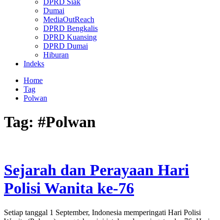
DPRD Siak
Dumai
MediaOutReach
DPRD Bengkalis
DPRD Kuansing
DPRD Dumai
Hiburan
Indeks
Home
Tag
Polwan
Tag:
#Polwan
Sejarah dan Perayaan Hari
Polisi Wanita ke-76
Setiap tanggal 1 September, Indonesia memperingati Hari Polisi