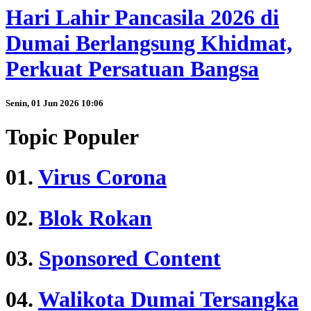
Hari Lahir Pancasila 2026 di
Dumai Berlangsung Khidmat,
Perkuat Persatuan Bangsa
Senin, 01 Jun 2026 10:06
Topic Populer
01.
Virus Corona
02.
Blok Rokan
03.
Sponsored Content
04.
Walikota Dumai Tersangka