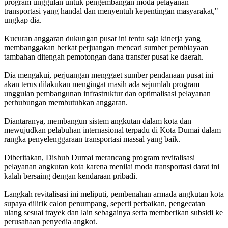
program unggulan untuk pengembangan moda pelayanan
transportasi yang handal dan menyentuh kepentingan masyarakat,"
ungkap dia.
Kucuran anggaran dukungan pusat ini tentu saja kinerja yang
membanggakan berkat perjuangan mencari sumber pembiayaan
tambahan ditengah pemotongan dana transfer pusat ke daerah.
Dia mengakui, perjuangan menggaet sumber pendanaan pusat ini
akan terus dilakukan mengingat masih ada sejumlah program
unggulan pembangunan infrastruktur dan optimalisasi pelayanan
perhubungan membutuhkan anggaran.
Diantaranya, membangun sistem angkutan dalam kota dan
mewujudkan pelabuhan internasional terpadu di Kota Dumai dalam
rangka penyelenggaraan transportasi massal yang baik.
Diberitakan, Dishub Dumai merancang program revitalisasi
pelayanan angkutan kota karena menilai moda transportasi darat ini
kalah bersaing dengan kendaraan pribadi.
Langkah revitalisasi ini meliputi, pembenahan armada angkutan kota
supaya dilirik calon penumpang, seperti perbaikan, pengecatan
ulang sesuai trayek dan lain sebagainya serta memberikan subsidi ke
perusahaan penyedia angkot.