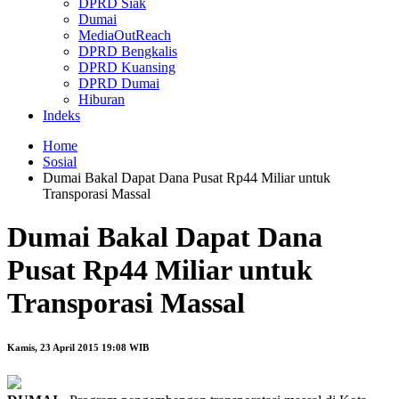
DPRD Siak
Dumai
MediaOutReach
DPRD Bengkalis
DPRD Kuansing
DPRD Dumai
Hiburan
Indeks
Home
Sosial
Dumai Bakal Dapat Dana Pusat Rp44 Miliar untuk
Transporasi Massal
Dumai Bakal Dapat Dana
Pusat Rp44 Miliar untuk
Transporasi Massal
Kamis, 23 April 2015 19:08 WIB