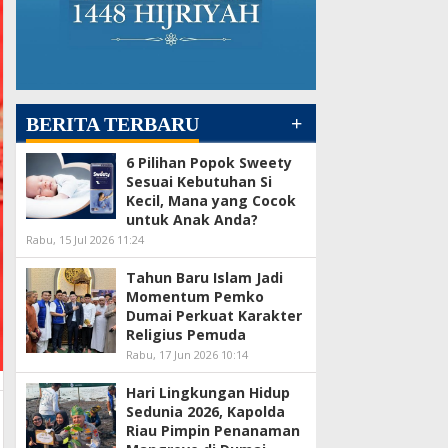
+
BERITA TERBARU
6 Pilihan Popok Sweety
Sesuai Kebutuhan Si
Kecil, Mana yang Cocok
untuk Anak Anda?
Rabu, 15 Jul 2026 11:24
Tahun Baru Islam Jadi
Momentum Pemko
Dumai Perkuat Karakter
Religius Pemuda
Rabu, 17 Jun 2026 10:14
Hari Lingkungan Hidup
Sedunia 2026, Kapolda
Riau Pimpin Penanaman