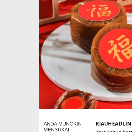
RIAUHEADLI
khas tahun bar