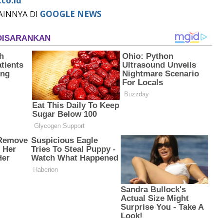
co.id
LAINNYA DI
GOOGLE NEWS