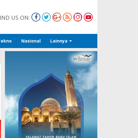
IND US ON:
Tekno
Nasional
Lainnya