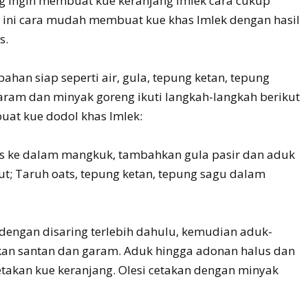
ng ingin membuat kue keranjang Imlek cara cukup
 ini cara mudah membuat kue khas Imlek dengan hasil
s.
ahan siap seperti air, gula, tepung ketan, tepung
garam dan minyak goreng ikuti langkah-langkah berikut
uat kue dodol khas Imlek:
s ke dalam mangkuk, tambahkan gula pasir dan aduk
ut; Taruh oats, tepung ketan, tepung sagu dalam
 dengan disaring terlebih dahulu, kemudian aduk-
an santan dan garam. Aduk hingga adonan halus dan
etakan kue keranjang. Olesi cetakan dengan minyak