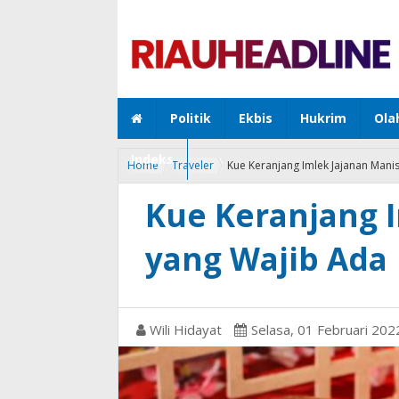
Politik
Ekbis
Hukrim
Ola
Indeks
Home
Traveler
Kue Keranjang Imlek Jajanan Mani
Kue Keranjang 
yang Wajib Ada
Wili Hidayat
Selasa, 01 Februari 20