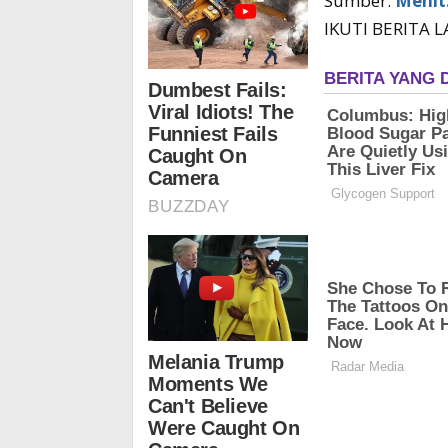
Sumber:
Menit.
IKUTI BERITA 