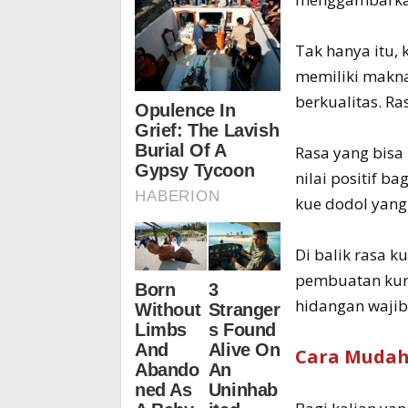
Tak hanya itu, 
memiliki makna
berkualitas. Ra
Rasa yang bisa
nilai positif b
kue dodol yang 
Di balik rasa 
pembuatan kura
hidangan wajib
Cara Mudah