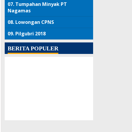
07.
Tumpahan Minyak PT
Nagamas
08.
Lowongan CPNS
09.
Pilgubri 2018
BERITA POPULER