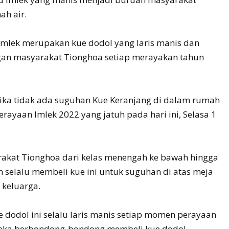
ah air.
Imlek merupakan kue dodol yang laris manis dan
gan masyarakat Tionghoa setiap merayakan tahun
jika tidak ada suguhan Kue Keranjang di dalam rumah
ayaan Imlek 2022 yang jatuh pada hari ini, Selasa 1
akat Tionghoa dari kelas menengah ke bawah hingga
selalu membeli kue ini untuk suguhan di atas meja
keluarga.
 dodol ini selalu laris manis setiap momen perayaan
ereka berbondong-bondong membeli kue dodol