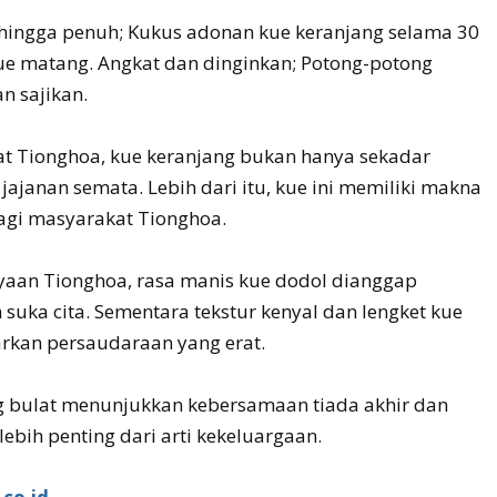
ingga penuh; Kukus adonan kue keranjang selama 30
ue matang. Angkat dan dinginkan; Potong-potong
an sajikan.
t Tionghoa, kue keranjang bukan hanya sekadar
ajanan semata. Lebih dari itu, kue ini memiliki makna
agi masyarakat Tionghoa.
aan Tionghoa, rasa manis kue dodol dianggap
uka cita. Sementara tekstur kenyal dan lengket kue
kan persaudaraan yang erat.
 bulat menunjukkan kebersamaan tiada akhir dan
lebih penting dari arti kekeluargaan.