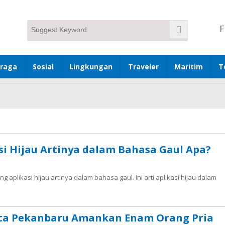
F
hraga
Sosial
Lingkungan
Traveler
Maritim
T
si Hijau Artinya dalam Bahasa Gaul Apa?
 aplikasi hijau artinya dalam bahasa gaul. Ini arti aplikasi hijau dalam
sta Pekanbaru Amankan Enam Orang Pria