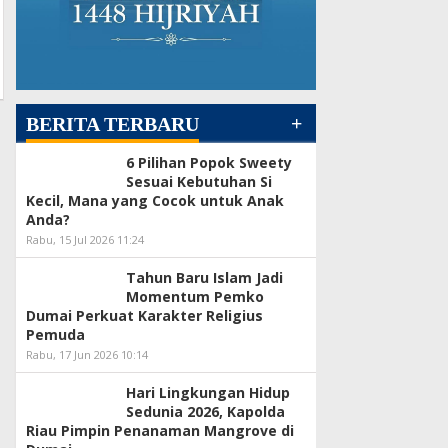
+
BERITA TERBARU
6 Pilihan Popok Sweety
Sesuai Kebutuhan Si
Kecil, Mana yang Cocok untuk Anak
Anda?
Rabu, 15 Jul 2026 11:24
Tahun Baru Islam Jadi
Momentum Pemko
Dumai Perkuat Karakter Religius
Pemuda
Rabu, 17 Jun 2026 10:14
Hari Lingkungan Hidup
Sedunia 2026, Kapolda
Riau Pimpin Penanaman Mangrove di