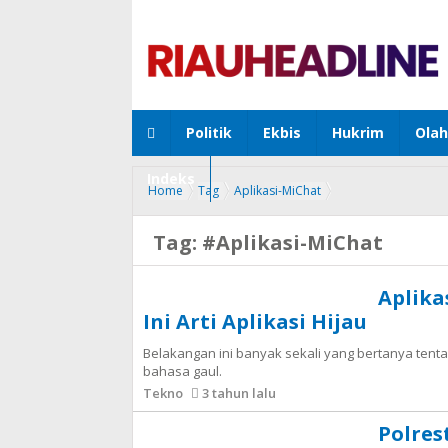
Politik
Ekbis
Hukrim
Ola
Indeks
Home
Tag
Aplikasi-MiChat
Tag:
#Aplikasi-MiChat
Aplika
Ini Arti Aplikasi Hijau
Belakangan ini banyak sekali yang bertanya tentang
bahasa gaul.
Tekno
3 tahun lalu
Polre