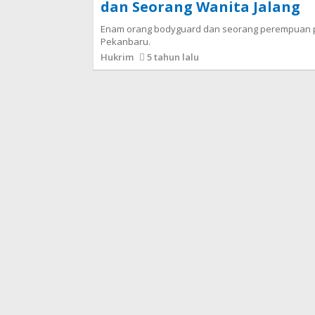
dan Seorang Wanita Jalang
Enam orang bodyguard dan seorang perempuan pe
Pekanbaru.
Hukrim
5 tahun lalu