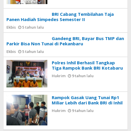
BRI Cabang Tembilahan Taja
Panen Hadiah Simpedes Semester II
Ekbis
5 tahun lalu
Gandeng BRI, Bayar Bus TMP dan
Parkir Bisa Non Tunai di Pekanbaru
Ekbis
5 tahun lalu
Polres Inhil Berhasil Tangkap
Tiga Rampok Bank BRI Kotabaru
Hukrim
9 tahun lalu
Rampok Gasak Uang Tunai Rp1
Miliar Lebih dari Bank BRI di Inhil
Hukrim
9 tahun lalu