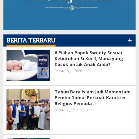
+
BERITA TERBARU
6 Pilihan Popok Sweety Sesuai
Kebutuhan Si Kecil, Mana yang
Cocok untuk Anak Anda?
Rabu, 15 Jul 2026 11:24
Tahun Baru Islam Jadi Momentum
Pemko Dumai Perkuat Karakter
Religius Pemuda
Rabu, 17 Jun 2026 10:14