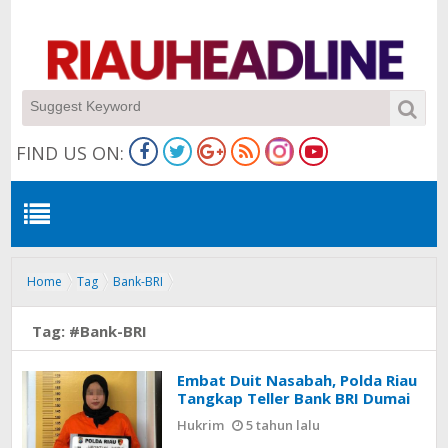
FIND US ON:
Home
Tag
Bank-BRI
Tag:
#Bank-BRI
Embat Duit Nasabah, Polda Riau
Tangkap Teller Bank BRI Dumai
Hukrim
5 tahun lalu