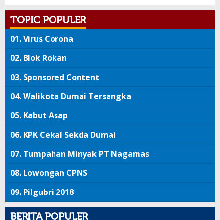
TOPIC POPULER
01.
Virus Corona
02.
Blok Rokan
03.
Sponsored Content
04.
Walikota Dumai Tersangka
05.
Kabut Asap
06.
KPK Cekal Sekda Dumai
07.
Tumpahan Minyak PT Nagamas
08.
Lowongan CPNS
09.
Pilgubri 2018
BERITA POPULER