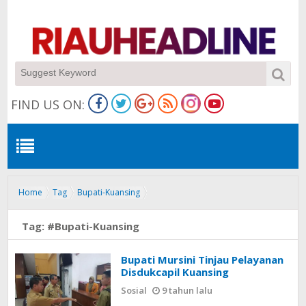
FIND US ON:
Home
Tag
Bupati-Kuansing
Tag:
#Bupati-Kuansing
Bupati Mursini Tinjau Pelayanan
Disdukcapil Kuansing
Sosial
9 tahun lalu