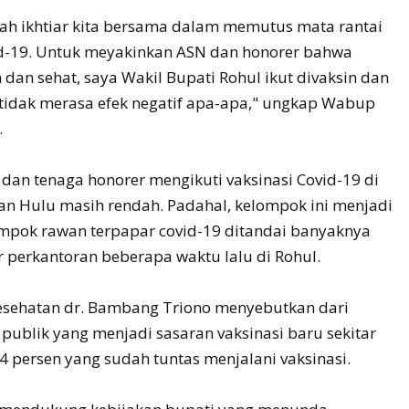
alah ikhtiar kita bersama dalam memutus mata rantai
d-19. Untuk meyakinkan ASN dan honorer bahwa
 dan sehat, saya Wakil Bupati Rohul ikut divaksin dan
a tidak merasa efek negatif apa-apa," ungkap Wabup
.
dan tenaga honorer mengikuti vaksinasi Covid-19 di
n Hulu masih rendah. Padahal, kelompok ini menjadi
ompok rawan terpapar covid-19 ditandai banyaknya
r perkantoran beberapa waktu lalu di Rohul.
esehatan dr. Bambang Triono menyebutkan dari
publik yang menjadi sasaran vaksinasi baru sekitar
4 persen yang sudah tuntas menjalani vaksinasi.