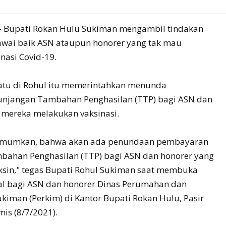
- Bupati Rokan Hulu Sukiman mengambil tindakan
awai baik ASN ataupun honorer yang tak mau
inasi Covid-19.
atu di Rohul itu memerintahkan menunda
njangan Tambahan Penghasilan (TTP) bagi ASN dan
 mereka melakukan vaksinasi.
a umumkan, bahwa akan ada penundaan pembayaran
ahan Penghasilan (TTP) bagi ASN dan honorer yang
ksin," tegas Bupati Rohul Sukiman saat membuka
al bagi ASN dan honorer Dinas Perumahan dan
iman (Perkim) di Kantor Bupati Rokan Hulu, Pasir
is (8/7/2021).