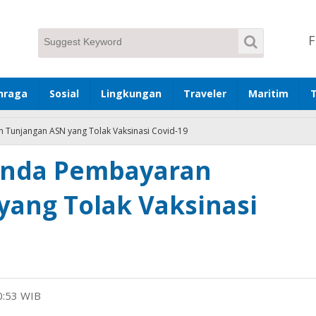
F
hraga
Sosial
Lingkungan
Traveler
Maritim
 Tunjangan ASN yang Tolak Vaksinasi Covid-19
unda Pembayaran
yang Tolak Vaksinasi
20:53 WIB