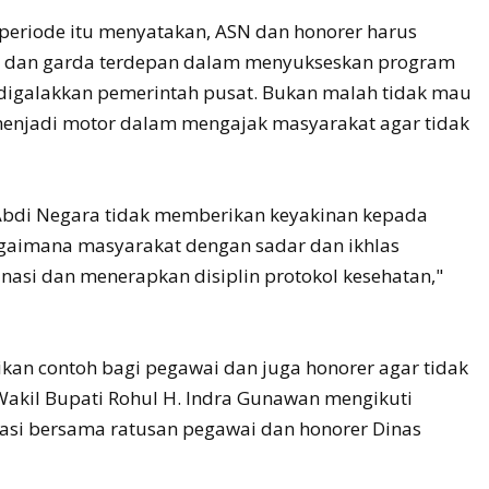
 periode itu menyatakan, ASN dan honorer harus
h dan garda terdepan dalam menyukseskan program
 digalakkan pemerintah pusat. Bukan malah tidak mau
menjadi motor dalam mengajak masyarakat agar tidak
i Abdi Negara tidak memberikan keyakinan kepada
gaimana masyarakat dengan sadar dan ikhlas
inasi dan menerapkan disiplin protokol kesehatan,"
an contoh bagi pegawai dan juga honorer agar tidak
 Wakil Bupati Rohul H. Indra Gunawan mengikuti
nasi bersama ratusan pegawai dan honorer Dinas