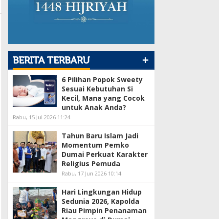
+
BERITA TERBARU
6 Pilihan Popok Sweety
Sesuai Kebutuhan Si
Kecil, Mana yang Cocok
untuk Anak Anda?
Rabu, 15 Jul 2026 11:24
Tahun Baru Islam Jadi
Momentum Pemko
Dumai Perkuat Karakter
Religius Pemuda
Rabu, 17 Jun 2026 10:14
Hari Lingkungan Hidup
Sedunia 2026, Kapolda
Riau Pimpin Penanaman