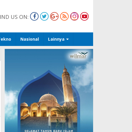
IND US ON:
Tekno
Nasional
Lainnya