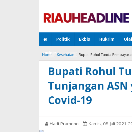
Politik
Ekbis
Hukrim
Ola
Indeks
Home
Kesehatan
Bupati Rohul Tunda Pembayaran
Bupati Rohul T
Tunjangan ASN 
Covid-19
Hadi Pramono
Kamis, 08 Juli 2021 