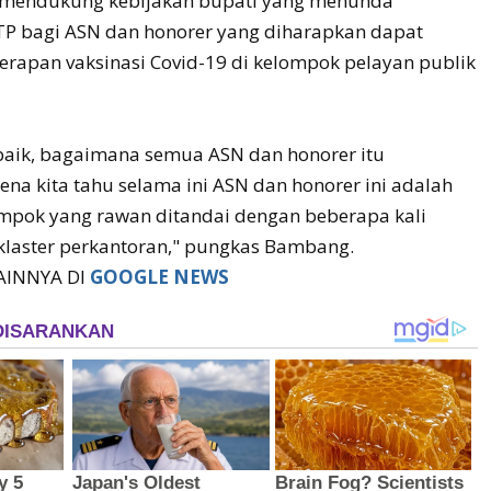
mendukung kebijakan bupati yang menunda
P bagi ASN dan honorer yang diharapkan dapat
rapan vaksinasi Covid-19 di kelompok pelayan publik
 baik, bagaimana semua ASN dan honorer itu
rena kita tahu selama ini ASN dan honorer ini adalah
ompok yang rawan ditandai dengan beberapa kali
laster perkantoran," pungkas Bambang.
LAINNYA DI
GOOGLE NEWS