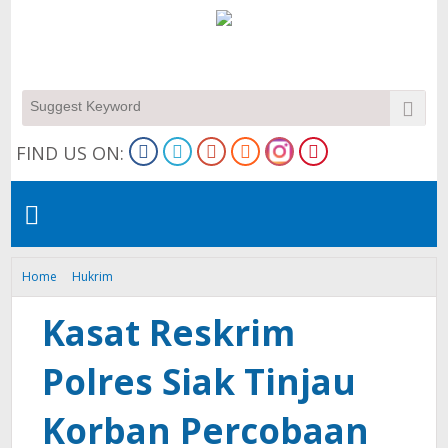
FIND US ON:
Home
Hukrim
Kasat Reskrim Polres Siak Tinjau Korban Percobaan Pencurian di
Kampung Dosan
Kasat Reskrim
Polres Siak Tinjau
Korban Percobaan