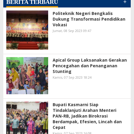
+
BERITA TERBARU
Politeknik Negeri Bengkalis
Dukung Transformasi Pendidikan
Vokasi
Jumat, 08 Sep 2023 09:47
Apical Group Laksanakan Gerakan
Pencegahan dan Penanganan
Stunting
Kamis, 07 Sep 2023 18:24
Bupati Kasmarni Siap
Tindaklanjuti Arahan Menteri
PAN-RB, Jadikan Birokrasi
Berdampak, Efesien, Lincah dan
Cepat
Kamis, 07 Sep 2023 16:08