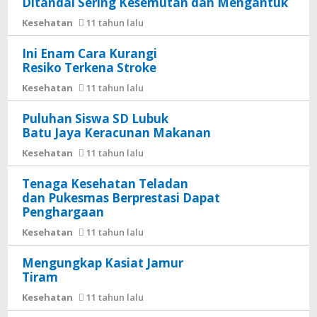
Ditandai Sering Kesemutan dan Mengantuk
Kesehatan
11 tahun lalu
Ini Enam Cara Kurangi
Resiko Terkena Stroke
Kesehatan
11 tahun lalu
Puluhan Siswa SD Lubuk
Batu Jaya Keracunan Makanan
Kesehatan
11 tahun lalu
Tenaga Kesehatan Teladan
dan Pukesmas Berprestasi Dapat
Penghargaan
Kesehatan
11 tahun lalu
Mengungkap Kasiat Jamur
Tiram
Kesehatan
11 tahun lalu