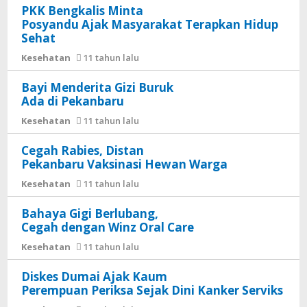
PKK Bengkalis Minta
Posyandu Ajak Masyarakat Terapkan Hidup
Sehat
Kesehatan
11 tahun lalu
Bayi Menderita Gizi Buruk
Ada di Pekanbaru
Kesehatan
11 tahun lalu
Cegah Rabies, Distan
Pekanbaru Vaksinasi Hewan Warga
Kesehatan
11 tahun lalu
Bahaya Gigi Berlubang,
Cegah dengan Winz Oral Care
Kesehatan
11 tahun lalu
Diskes Dumai Ajak Kaum
Perempuan Periksa Sejak Dini Kanker Serviks