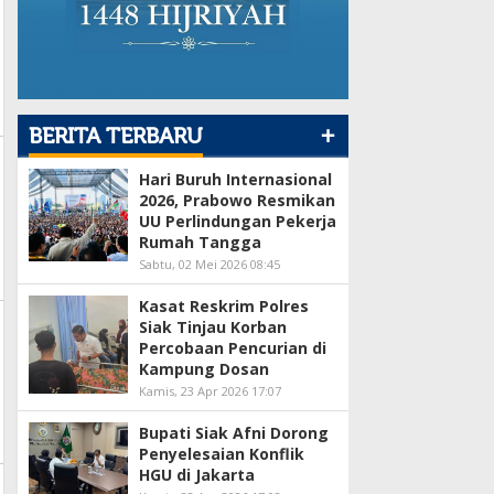
+
BERITA TERBARU
Hari Buruh Internasional
2026, Prabowo Resmikan
UU Perlindungan Pekerja
Rumah Tangga
Sabtu, 02 Mei 2026 08:45
Kasat Reskrim Polres
Siak Tinjau Korban
Percobaan Pencurian di
Kampung Dosan
Kamis, 23 Apr 2026 17:07
Bupati Siak Afni Dorong
Penyelesaian Konflik
HGU di Jakarta