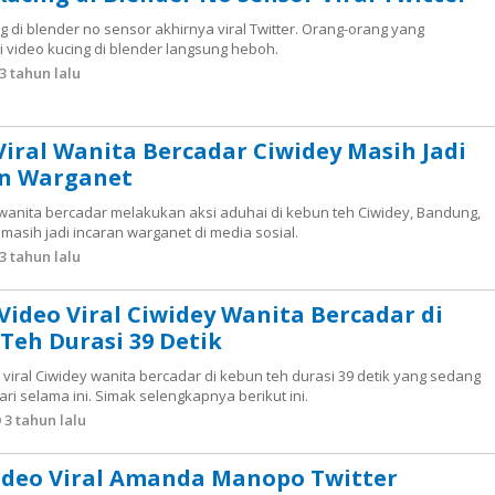
g di blender no sensor akhirnya viral Twitter. Orang-orang yang
 video kucing di blender langsung heboh.
3 tahun lalu
Viral Wanita Bercadar Ciwidey Masih Jadi
an Warganet
 wanita bercadar melakukan aksi aduhai di kebun teh Ciwidey, Bandung,
 masih jadi incaran warganet di media sosial.
3 tahun lalu
 Video Viral Ciwidey Wanita Bercadar di
Teh Durasi 39 Detik
o viral Ciwidey wanita bercadar di kebun teh durasi 39 detik yang sedang
ari selama ini. Simak selengkapnya berikut ini.
3 tahun lalu
ideo Viral Amanda Manopo Twitter