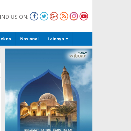
IND US ON:
Tekno
Nasional
Lainnya