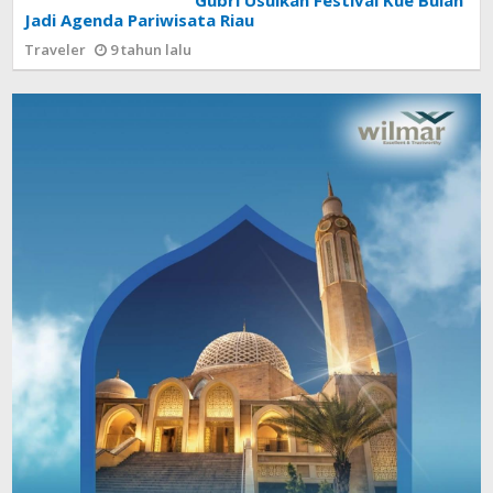
Gubri Usulkan Festival Kue Bulan
Jadi Agenda Pariwisata Riau
Traveler
9 tahun lalu