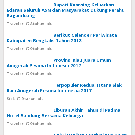
Bupati Kuansing Keluarkan
Edaran Seluruh ASN dan Masyarakat Dukung Perahu
Baganduang
Traveler
8 tahun lalu
Berikut Calender Pariwisata
Kabupaten Bengkalis Tahun 2018
Traveler
9 tahun lalu
Provinsi Riau Juara Umum
Anugerah Pesona Indonesia 2017
Traveler
9 tahun lalu
Terpopuler Kedua, Istana Siak
Raih Anugerah Pesona Indonesia 2017
Siak
9 tahun lalu
Liburan Akhir Tahun di Padma
Hotel Bandung Bersama Keluarga
Traveler
9 tahun lalu