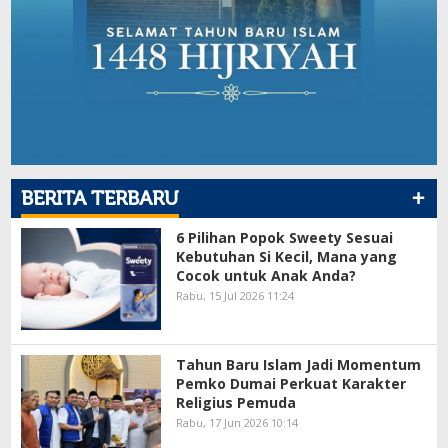
+
BERITA TERBARU
6 Pilihan Popok Sweety Sesuai
Kebutuhan Si Kecil, Mana yang
Cocok untuk Anak Anda?
Rabu, 15 Jul 2026 11:24
Tahun Baru Islam Jadi Momentum
Pemko Dumai Perkuat Karakter
Religius Pemuda
Rabu, 17 Jun 2026 10:14