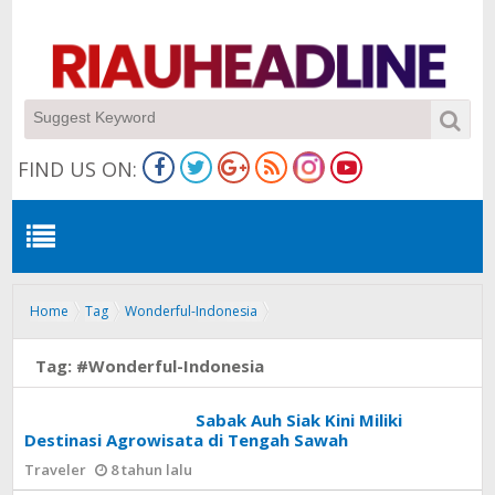
FIND US ON:
Home
Tag
Wonderful-Indonesia
Tag:
#Wonderful-Indonesia
Sabak Auh Siak Kini Miliki
Destinasi Agrowisata di Tengah Sawah
Traveler
8 tahun lalu