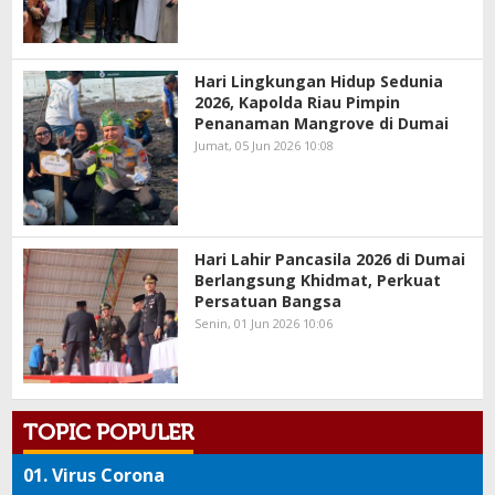
Hari Lingkungan Hidup Sedunia
2026, Kapolda Riau Pimpin
Penanaman Mangrove di Dumai
Jumat, 05 Jun 2026 10:08
Hari Lahir Pancasila 2026 di Dumai
Berlangsung Khidmat, Perkuat
Persatuan Bangsa
Senin, 01 Jun 2026 10:06
TOPIC POPULER
01.
Virus Corona