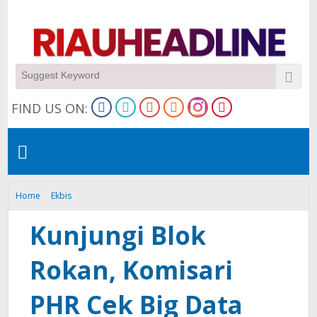
FIND US ON:
Home
Ekbis
Kunjungi Blok Rokan, Komisari PHR Cek Big Data Hingga Pengeboran
Kunjungi Blok
Rokan, Komisari
PHR Cek Big Data