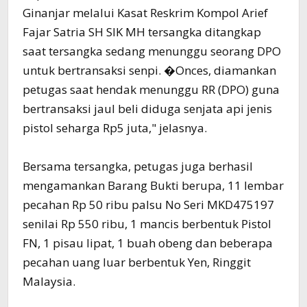
Ginanjar melalui Kasat Reskrim Kompol Arief
Fajar Satria SH SIK MH tersangka ditangkap
saat tersangka sedang menunggu seorang DPO
untuk bertransaksi senpi. �Onces, diamankan
petugas saat hendak menunggu RR (DPO) guna
bertransaksi jaul beli diduga senjata api jenis
pistol seharga Rp5 juta," jelasnya.
Bersama tersangka, petugas juga berhasil
mengamankan Barang Bukti berupa, 11 lembar
pecahan Rp 50 ribu palsu No Seri MKD475197
senilai Rp 550 ribu, 1 mancis berbentuk Pistol
FN, 1 pisau lipat, 1 buah obeng dan beberapa
pecahan uang luar berbentuk Yen, Ringgit
Malaysia.