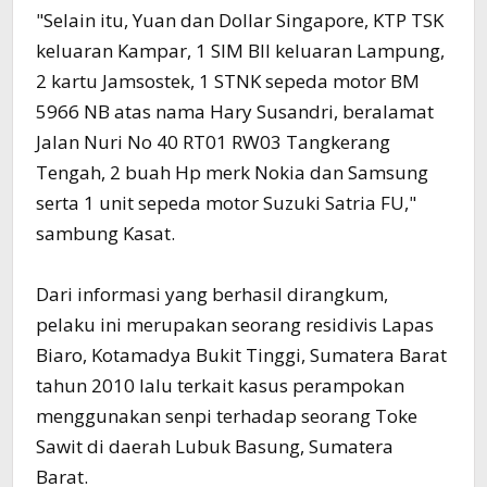
"Selain itu, Yuan dan Dollar Singapore, KTP TSK
keluaran Kampar, 1 SIM BII keluaran Lampung,
2 kartu Jamsostek, 1 STNK sepeda motor BM
5966 NB atas nama Hary Susandri, beralamat
Jalan Nuri No 40 RT01 RW03 Tangkerang
Tengah, 2 buah Hp merk Nokia dan Samsung
serta 1 unit sepeda motor Suzuki Satria FU,"
sambung Kasat.
Dari informasi yang berhasil dirangkum,
pelaku ini merupakan seorang residivis Lapas
Biaro, Kotamadya Bukit Tinggi, Sumatera Barat
tahun 2010 lalu terkait kasus perampokan
menggunakan senpi terhadap seorang Toke
Sawit di daerah Lubuk Basung, Sumatera
Barat.