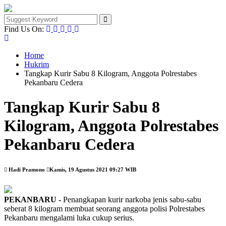
Find Us On:
Home
Hukrim
Tangkap Kurir Sabu 8 Kilogram, Anggota Polrestabes
Pekanbaru Cedera
Tangkap Kurir Sabu 8
Kilogram, Anggota Polrestabes
Pekanbaru Cedera
Hadi Pramono
Kamis, 19 Agustus 2021 09:27 WIB
PEKANBARU -
Penangkapan kurir narkoba jenis sabu-sabu
seberat 8 kilogram membuat seorang anggota polisi Polrestabes
Pekanbaru mengalami luka cukup serius.