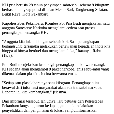
KH pria berusia 28 tahun penyimpan sabu-sabu seberat 8 kilogram
berhasil ditangkap polisi di Jalan Mekar Sari, Tangkerang Selatan,
Bukit Raya, Kota Pekanbaru.
Kapolrestabes Pekanbaru, Kombes Pol Pria Budi mengakatan, satu
anggota Satreserse Narkoba mengalami cedera saat proses
penangkapan tersangka KH.
"Anggota kita luka di tangan sebelah kiri. Saat penangkapan
berlangsung, tersangka melakukan perlawanan kepada anggota kita
hingga akhirnya berduel dan mengalami luka," katanya, Rabu
(18/8).
Pria Budi menjelaskan kronoligis penangkapan, bahwa tersangka
KH sedang akan mengambil 8 paket narkoba jenis sabu-sabu yang
dikemas dalam plastik teh cina berwarna emas.
"Setiap satu plastik beratnya satu kilogram. Penangkapan itu
berawal dari informasi masyarakat akan ada transaksi narkoba.
Laporan itu kita kembangkan," jelasnya.
Dari informasi tersebut, lanjutnya, lalu petugas dari Polrestabes
Pekanbaru langsung turun ke lapangan untuk melakukan
penyelidikan dan pengintaian di lokasi yang diinformasikan.