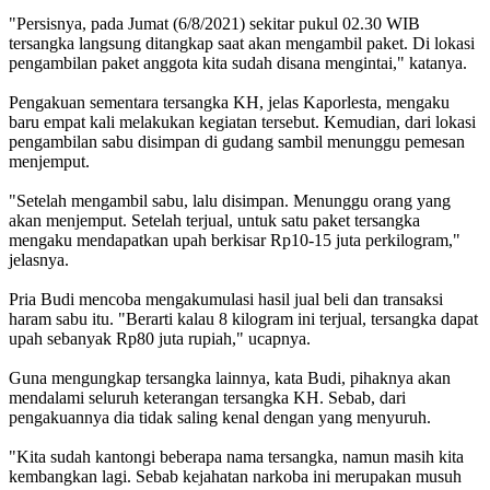
"Persisnya, pada Jumat (6/8/2021) sekitar pukul 02.30 WIB
tersangka langsung ditangkap saat akan mengambil paket. Di lokasi
pengambilan paket anggota kita sudah disana mengintai," katanya.
Pengakuan sementara tersangka KH, jelas Kaporlesta, mengaku
baru empat kali melakukan kegiatan tersebut. Kemudian, dari lokasi
pengambilan sabu disimpan di gudang sambil menunggu pemesan
menjemput.
"Setelah mengambil sabu, lalu disimpan. Menunggu orang yang
akan menjemput. Setelah terjual, untuk satu paket tersangka
mengaku mendapatkan upah berkisar Rp10-15 juta perkilogram,"
jelasnya.
Pria Budi mencoba mengakumulasi hasil jual beli dan transaksi
haram sabu itu. "Berarti kalau 8 kilogram ini terjual, tersangka dapat
upah sebanyak Rp80 juta rupiah," ucapnya.
Guna mengungkap tersangka lainnya, kata Budi, pihaknya akan
mendalami seluruh keterangan tersangka KH. Sebab, dari
pengakuannya dia tidak saling kenal dengan yang menyuruh.
"Kita sudah kantongi beberapa nama tersangka, namun masih kita
kembangkan lagi. Sebab kejahatan narkoba ini merupakan musuh