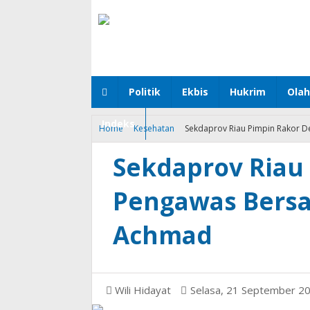
Politik
Ekbis
Hukrim
Ola
Indeks
Home
Kesehatan
Sekdaprov Riau Pimpin Rakor 
Sekdaprov Riau
Pengawas Bersa
Achmad
Wili Hidayat
Selasa, 21 September 2