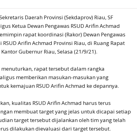
 Sekretaris Daerah Provinsi (Sekdaprov) Riau, SF
ligus Ketua Dewan Pengawas RSUD Arifin Achmad
memimpin rapat koordinasi (Rakor) Dewan Pengawas
i RSUD Arifin Achmad Provinsi Riau, di Ruang Rapat
Kantor Gubernur Riau, Selasa (21/9/21).
 menuturkan, rapat tersebut dalam rangka
ekaligus memberikan masukan-masukan yang
uk kemajuan RSUD Arifin Achmad ke depannya.
an, kualitas RSUD Arifin Achmad harus terus
engan membuat target yang jelas untuk dicapai setiap
ian target tersebut dijalankan oleh tim yang telah
rus dilakukan dievaluasi dari target tersebut.