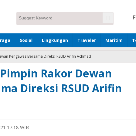
F
hraga
Sosial
Lingkungan
Traveler
Maritim
T
Dewan Pengawas Bersama Direksi RSUD Arifin Achmad
 Pimpin Rakor Dewan
ma Direksi RSUD Arifin
021 17:18 WIB