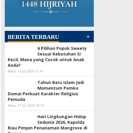
+
BERITA TERBARU
6 Pilihan Popok Sweety
Sesuai Kebutuhan Si
Kecil, Mana yang Cocok untuk Anak
Anda?
Rabu, 15 Jul 2026 11:24
Tahun Baru Islam Jadi
Momentum Pemko
Dumai Perkuat Karakter Religius
Pemuda
Rabu, 17 Jun 2026 10:14
Hari Lingkungan Hidup
Sedunia 2026, Kapolda
Riau Pimpin Penanaman Mangrove di