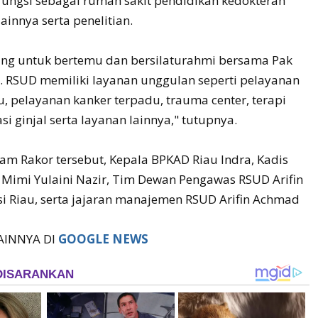
ungsi sebagai rumah sakit pendidikan kedokteran
ainnya serta penelitian.
ng untuk bertemu dan bersilaturahmi bersama Pak
. RSUD memiliki layanan unggulan seperti pelayanan
, pelayanan kanker terpadu, trauma center, terapi
si ginjal serta layanan lainnya," tutupnya.
lam Rakor tersebut, Kepala BPKAD Riau Indra, Kadis
 Mimi Yulaini Nazir, Tim Dewan Pengawas RSUD Arifin
i Riau, serta jajaran manajemen RSUD Arifin Achmad
LAINNYA DI
GOOGLE NEWS