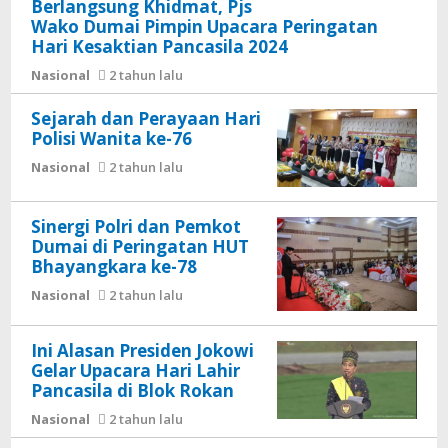
Berlangsung Khidmat, Pjs
Wako Dumai Pimpin Upacara Peringatan
Hari Kesaktian Pancasila 2024
Nasional
2 tahun lalu
Sejarah dan Perayaan Hari
Polisi Wanita ke-76
Nasional
2 tahun lalu
Sinergi Polri dan Pemkot
Dumai di Peringatan HUT
Bhayangkara ke-78
Nasional
2 tahun lalu
Ini Alasan Presiden Jokowi
Gelar Upacara Hari Lahir
Pancasila di Blok Rokan
Nasional
2 tahun lalu