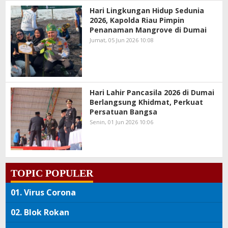
Hari Lingkungan Hidup Sedunia
2026, Kapolda Riau Pimpin
Penanaman Mangrove di Dumai
Jumat, 05 Jun 2026 10:08
Hari Lahir Pancasila 2026 di Dumai
Berlangsung Khidmat, Perkuat
Persatuan Bangsa
Senin, 01 Jun 2026 10:06
TOPIC POPULER
01.
Virus Corona
02.
Blok Rokan