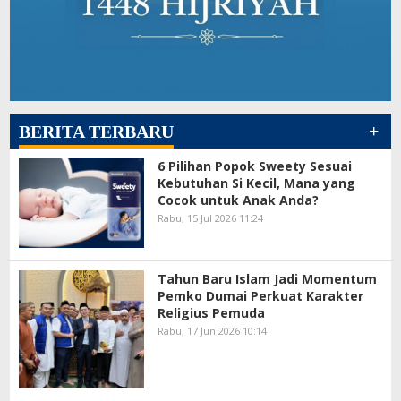
+
BERITA TERBARU
6 Pilihan Popok Sweety Sesuai
Kebutuhan Si Kecil, Mana yang
Cocok untuk Anak Anda?
Rabu, 15 Jul 2026 11:24
Tahun Baru Islam Jadi Momentum
Pemko Dumai Perkuat Karakter
Religius Pemuda
Rabu, 17 Jun 2026 10:14