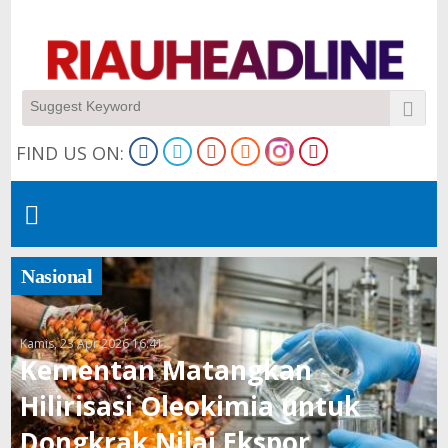
FIND US ON:
Nasional
Kamis, 23 Apr 2026 16:41
Kementan Matangkan
Hilirisasi Oleokimia untuk
Dongkrak Nilai Ekspor