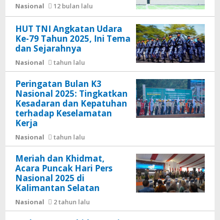
Nasional
12 bulan lalu
HUT TNI Angkatan Udara
Ke-79 Tahun 2025, Ini Tema
dan Sejarahnya
Nasional
tahun lalu
Peringatan Bulan K3
Nasional 2025: Tingkatkan
Kesadaran dan Kepatuhan
terhadap Keselamatan
Kerja
Nasional
tahun lalu
Meriah dan Khidmat,
Acara Puncak Hari Pers
Nasional 2025 di
Kalimantan Selatan
Nasional
2 tahun lalu