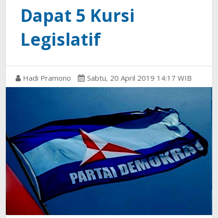
Dapat 5 Kursi
Legislatif
Hadi Pramono
Sabtu, 20 April 2019 14:17 WIB