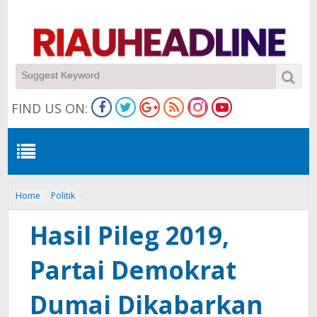
FIND US ON:
Home
Politik
Hasil Pileg 2019, Partai Demokrat Dumai Dikabarkan Dapat 5 Kursi
Legislatif
Hasil Pileg 2019,
Partai Demokrat
Dumai Dikabarkan