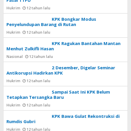
Pasal TTPU
Hukrim
12 tahun lalu
KPK Bongkar Modus
Penyelundupan Barang di Rutan
Hukrim
12 tahun lalu
KPK Ragukan Bantahan Mantan
Menhut Zulkifli Hasan
Nasional
12 tahun lalu
2 Desember, Digelar Seminar
Antikorupsi Hadirkan KPK
Hukrim
12 tahun lalu
Sampai Saat Ini KPK Belum
Tetapkan Tersangka Baru
Hukrim
12 tahun lalu
KPK Bawa Gulat Rekontruksi di
Rumdis Gubri
Hukrim
12 tahun lalu