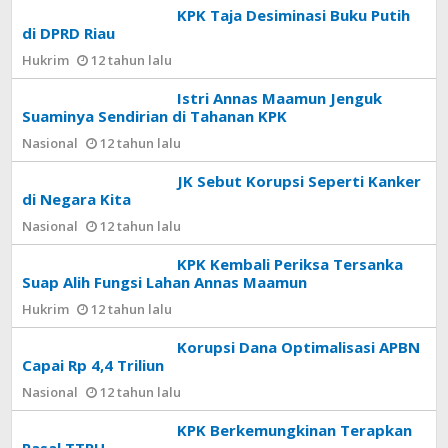
KPK Taja Desiminasi Buku Putih
di DPRD Riau
Hukrim
12 tahun lalu
Istri Annas Maamun Jenguk
Suaminya Sendirian di Tahanan KPK
Nasional
12 tahun lalu
JK Sebut Korupsi Seperti Kanker
di Negara Kita
Nasional
12 tahun lalu
KPK Kembali Periksa Tersanka
Suap Alih Fungsi Lahan Annas Maamun
Hukrim
12 tahun lalu
Korupsi Dana Optimalisasi APBN
Capai Rp 4,4 Triliun
Nasional
12 tahun lalu
KPK Berkemungkinan Terapkan