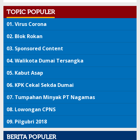
TOPIC POPULER
01.
Virus Corona
02.
Blok Rokan
03.
Sponsored Content
04.
Walikota Dumai Tersangka
05.
Kabut Asap
06.
KPK Cekal Sekda Dumai
07.
Tumpahan Minyak PT Nagamas
08.
Lowongan CPNS
09.
Pilgubri 2018
BERITA POPULER