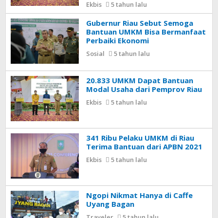
Ekbis
5 tahun lalu
Gubernur Riau Sebut Semoga
Bantuan UMKM Bisa Bermanfaat
Perbaiki Ekonomi
Sosial
5 tahun lalu
20.833 UMKM Dapat Bantuan
Modal Usaha dari Pemprov Riau
Ekbis
5 tahun lalu
341 Ribu Pelaku UMKM di Riau
Terima Bantuan dari APBN 2021
Ekbis
5 tahun lalu
Ngopi Nikmat Hanya di Caffe
Uyang Bagan
Traveler
5 tahun lalu