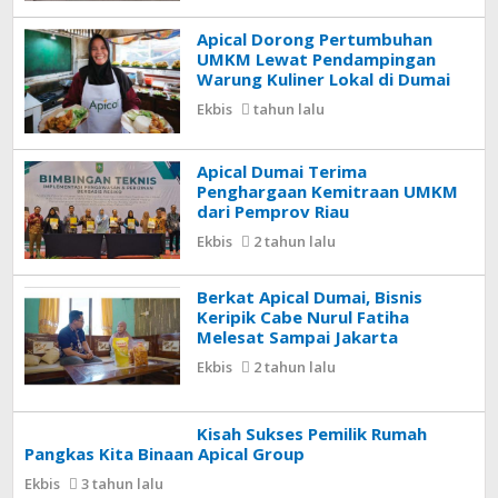
Apical Dorong Pertumbuhan
UMKM Lewat Pendampingan
Warung Kuliner Lokal di Dumai
Ekbis
tahun lalu
Apical Dumai Terima
Penghargaan Kemitraan UMKM
dari Pemprov Riau
Ekbis
2 tahun lalu
Berkat Apical Dumai, Bisnis
Keripik Cabe Nurul Fatiha
Melesat Sampai Jakarta
Ekbis
2 tahun lalu
Kisah Sukses Pemilik Rumah
Pangkas Kita Binaan Apical Group
Ekbis
3 tahun lalu