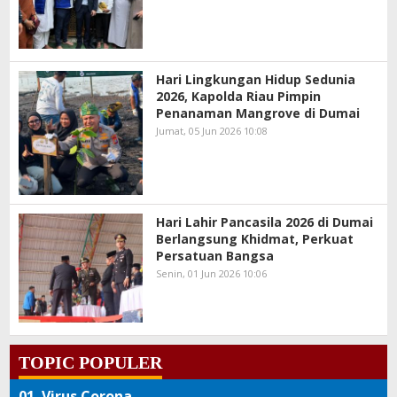
Hari Lingkungan Hidup Sedunia
2026, Kapolda Riau Pimpin
Penanaman Mangrove di Dumai
Jumat, 05 Jun 2026 10:08
Hari Lahir Pancasila 2026 di Dumai
Berlangsung Khidmat, Perkuat
Persatuan Bangsa
Senin, 01 Jun 2026 10:06
TOPIC POPULER
01.
Virus Corona