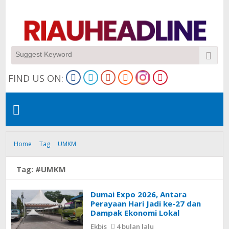
FIND US ON:
Home
Tag
UMKM
Tag:
#UMKM
Dumai Expo 2026, Antara
Perayaan Hari Jadi ke-27 dan
Dampak Ekonomi Lokal
Ekbis
4 bulan lalu