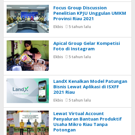
Focus Group Discussion
Penelitian KPJU Unggulan UMKM
Provinsi Riau 2021
Ekbis
5 tahun lalu
Apical Group Gelar Kompetisi
Foto di Instagram
Ekbis
5 tahun lalu
LandX Kenalkan Model Patungan
Bisnis Lewat Aplikasi di ISXFF
2021 Riau
Ekbis
5 tahun lalu
Lewat Virtual Account
Penyaluran Bantuan Produktif
Usaha Mikro Riau Tanpa
Potongan