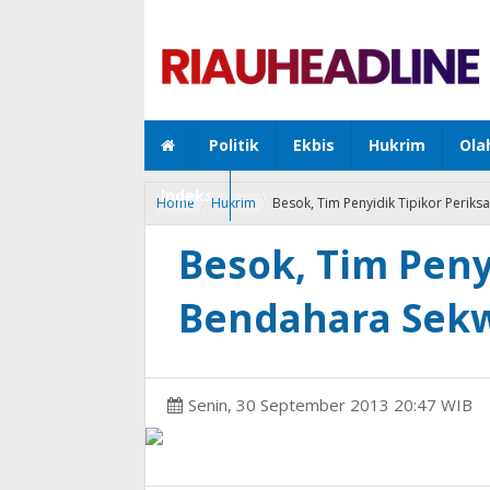
Politik
Ekbis
Hukrim
Ola
Indeks
Home
Hukrim
Besok, Tim Penyidik Tipikor Peri
Besok, Tim Peny
Bendahara Sek
Senin, 30 September 2013 20:47 WIB