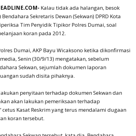
HEADLINE.COM-
Kalau tidak ada halangan, besok
3) Bendahara Sekretaris Dewan (Sekwan) DPRD Kota
periksa Tim Penyidik Tipikor Polres Dumai, soal
elanjaan koran pada 2012.
Polres Dumai, AKP Bayu Wicaksono ketika dikonfirmasi
media, Senin (30/9/13) mengatakan, sebelum
dahara Sekwan, sejumlah dokumen laporan
uangan sudah disita pihaknya.
elakukan penyitaan terhadap dokumen Sekwan dan
akan akan lakukan pemeriksaan terhadap
 cetus Kasat Reskrim yang terus mendalami dugaan
n koran tersebut.
ndahara Sekwan tersebut, kata dia, Bendahara