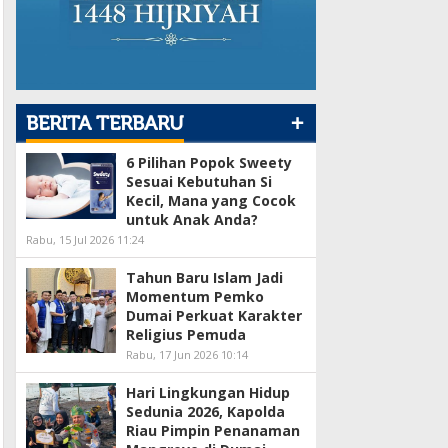
+
BERITA TERBARU
6 Pilihan Popok Sweety
Sesuai Kebutuhan Si
Kecil, Mana yang Cocok
untuk Anak Anda?
Rabu, 15 Jul 2026 11:24
Tahun Baru Islam Jadi
Momentum Pemko
Dumai Perkuat Karakter
Religius Pemuda
Rabu, 17 Jun 2026 10:14
Hari Lingkungan Hidup
Sedunia 2026, Kapolda
Riau Pimpin Penanaman