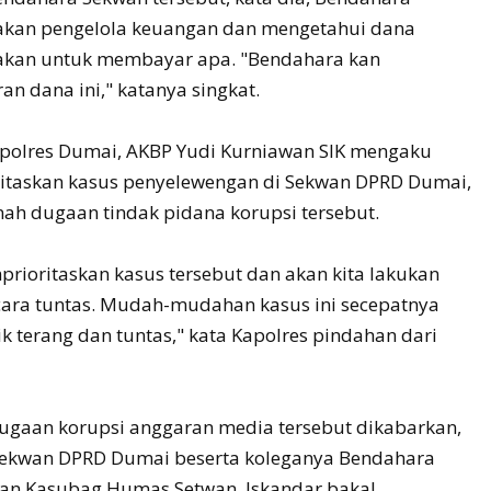
kan pengelola keuangan dan mengetahui dana
nakan untuk membayar apa. "Bendahara kan
an dana ini," katanya singkat.
polres Dumai, AKBP Yudi Kurniawan SIK mengaku
itaskan kasus penyelewengan di Sekwan DPRD Dumai,
ah dugaan tindak pidana korupsi tersebut.
prioritaskan kasus tersebut dan akan kita lakukan
ara tuntas. Mudah-mudahan kasus ini secepatnya
k terang dan tuntas," kata Kapolres pindahan dari
dugaan korupsi anggaran media tersebut dikabarkan,
Sekwan DPRD Dumai beserta koleganya Bendahara
dan Kasubag Humas Setwan, Iskandar bakal