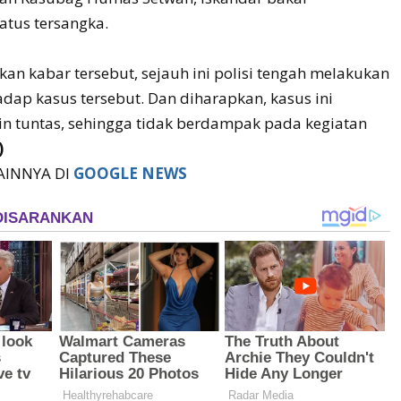
tus tersangka.
an kabar tersebut, sejauh ini polisi tengah melakukan
dap kasus tersebut. Dan diharapkan, kasus ini
n tuntas, sehingga tidak berdampak pada kegiatan
)
LAINNYA DI
GOOGLE NEWS