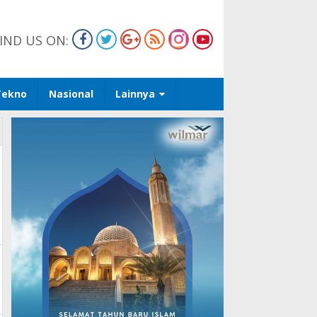
IND US ON:
Tekno
Nasional
Lainnya