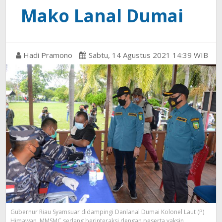
Mako Lanal Dumai
Hadi Pramono
Sabtu, 14 Agustus 2021 14:39 WIB
Gubernur Riau Syamsuar didampingi Danlanal Dumai Kolonel Laut (P)
Himawan, MMSMC sedang berinteraksi dengan peserta vaksin.