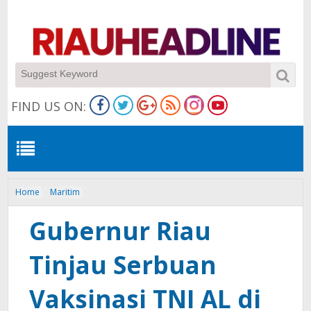
FIND US ON:
Home
Maritim
Gubernur Riau Tinjau Serbuan Vaksinasi TNI AL di Mako Lanal Dumai
Gubernur Riau
Tinjau Serbuan
Vaksinasi TNI AL di