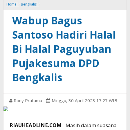
Home
Bengkalis
Wabup Bagus Santoso Hadiri Halal Bi Halal Paguyuban Pujakesuma
DPD Bengkalis
Wabup Bagus
Santoso Hadiri Halal
Bi Halal Paguyuban
Pujakesuma DPD
Bengkalis
Rony Pratama
Minggu, 30 April 2023 17:27 WIB
RIAUHEADLINE.COM
- Masih dalam suasana