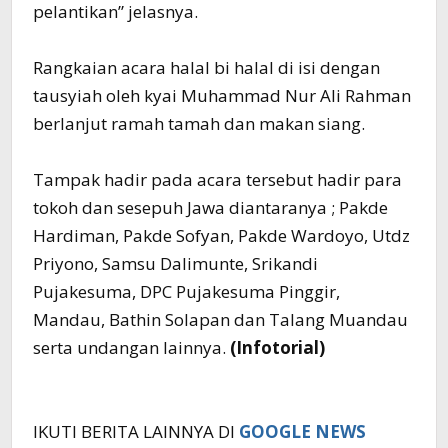
pelantikan” jelasnya.
Rangkaian acara halal bi halal di isi dengan
tausyiah oleh kyai Muhammad Nur Ali Rahman
berlanjut ramah tamah dan makan siang.
Tampak hadir pada acara tersebut hadir para
tokoh dan sesepuh Jawa diantaranya ; Pakde
Hardiman, Pakde Sofyan, Pakde Wardoyo, Utdz
Priyono, Samsu Dalimunte, Srikandi
Pujakesuma, DPC Pujakesuma Pinggir,
Mandau, Bathin Solapan dan Talang Muandau
serta undangan lainnya.
(Infotorial)
IKUTI BERITA LAINNYA DI
GOOGLE NEWS