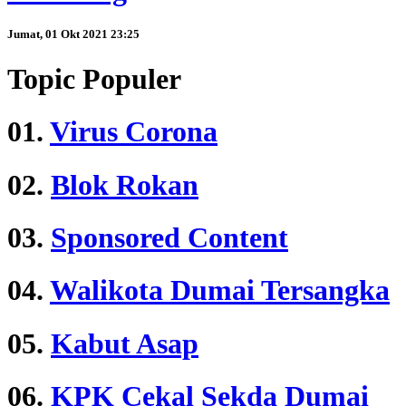
Jumat, 01 Okt 2021 23:25
Topic Populer
01.
Virus Corona
02.
Blok Rokan
03.
Sponsored Content
04.
Walikota Dumai Tersangka
05.
Kabut Asap
06.
KPK Cekal Sekda Dumai