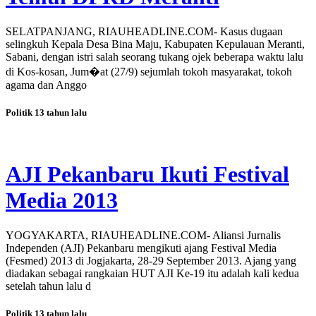
SELATPANJANG, RIAUHEADLINE.COM- Kasus dugaan
selingkuh Kepala Desa Bina Maju, Kabupaten Kepulauan Meranti,
Sabani, dengan istri salah seorang tukang ojek beberapa waktu lalu
di Kos-kosan, Jum�at (27/9) sejumlah tokoh masyarakat, tokoh
agama dan Anggo
Politik
13 tahun lalu
AJI Pekanbaru Ikuti Festival
Media 2013
YOGYAKARTA, RIAUHEADLINE.COM- Aliansi Jurnalis
Independen (AJI) Pekanbaru mengikuti ajang Festival Media
(Fesmed) 2013 di Jogjakarta, 28-29 September 2013. Ajang yang
diadakan sebagai rangkaian HUT AJI Ke-19 itu adalah kali kedua
setelah tahun lalu d
Politik
13 tahun lalu