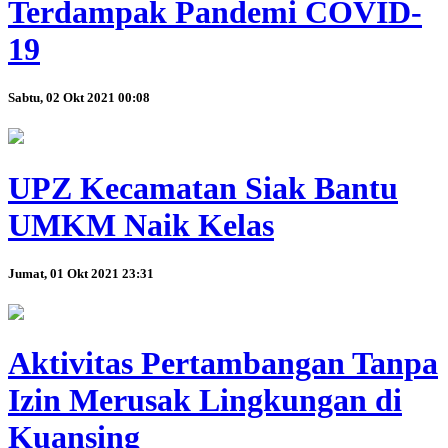
Terdampak Pandemi COVID-
19
Sabtu, 02 Okt 2021 00:08
UPZ Kecamatan Siak Bantu
UMKM Naik Kelas
Jumat, 01 Okt 2021 23:31
Aktivitas Pertambangan Tanpa
Izin Merusak Lingkungan di
Kuansing