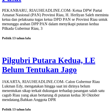
PEKANBARU, RIAUHEADLINE.COM- Ketua DPW Partai
Amanat Nasional (PAN) Provinsi Riau, H. Herliyan Saleh meminta
ketua dan pelaksana tugas ketua DPD PAN se Provinsi Riau untuk
menunggu arahan DPP PAN dalam menyikapi putaran kedua
Pilkada Gubernur Riau, 3
Politik
13 tahun lalu
Pilgubri Putara Kedua, LE
Belum Tentukan Jago
JAKARTA, RIAUHEADLINE.COM- Calon Gubernur Riau
Lukman Edy, mengatakan hingga saat ini dirinya belum
menentukan sikap terkait dukungan terhadap pasangan salah satu
cagub Riau yang akan bertarung di putaran kedua 30 Oktober
mendatang.Bahkan Anggota DPR
Politik
13 tahun lalu