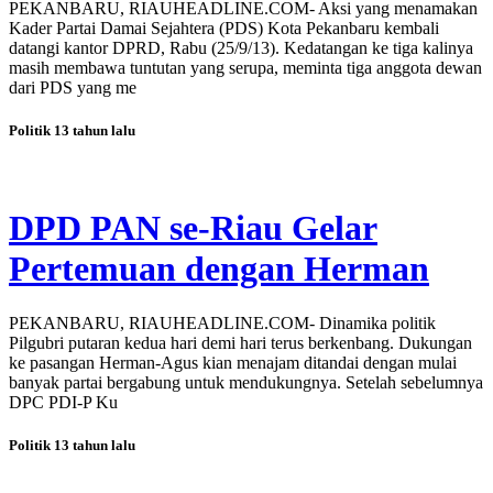
PEKANBARU, RIAUHEADLINE.COM- Aksi yang menamakan
Kader Partai Damai Sejahtera (PDS) Kota Pekanbaru kembali
datangi kantor DPRD, Rabu (25/9/13). Kedatangan ke tiga kalinya
masih membawa tuntutan yang serupa, meminta tiga anggota dewan
dari PDS yang me
Politik
13 tahun lalu
DPD PAN se-Riau Gelar
Pertemuan dengan Herman
PEKANBARU, RIAUHEADLINE.COM- Dinamika politik
Pilgubri putaran kedua hari demi hari terus berkenbang. Dukungan
ke pasangan Herman-Agus kian menajam ditandai dengan mulai
banyak partai bergabung untuk mendukungnya. Setelah sebelumnya
DPC PDI-P Ku
Politik
13 tahun lalu