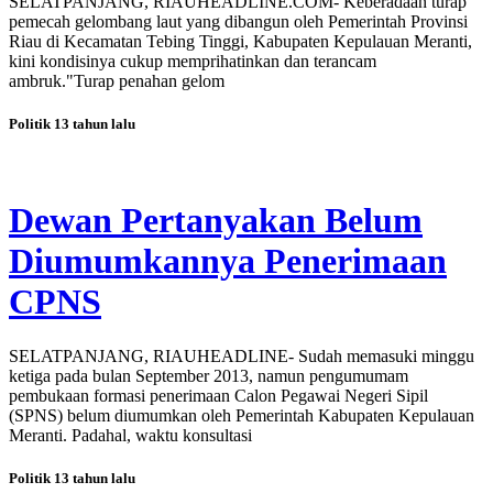
SELATPANJANG, RIAUHEADLINE.COM- Keberadaan turap
pemecah gelombang laut yang dibangun oleh Pemerintah Provinsi
Riau di Kecamatan Tebing Tinggi, Kabupaten Kepulauan Meranti,
kini kondisinya cukup memprihatinkan dan terancam
ambruk."Turap penahan gelom
Politik
13 tahun lalu
Dewan Pertanyakan Belum
Diumumkannya Penerimaan
CPNS
SELATPANJANG, RIAUHEADLINE- Sudah memasuki minggu
ketiga pada bulan September 2013, namun pengumumam
pembukaan formasi penerimaan Calon Pegawai Negeri Sipil
(SPNS) belum diumumkan oleh Pemerintah Kabupaten Kepulauan
Meranti. Padahal, waktu konsultasi
Politik
13 tahun lalu