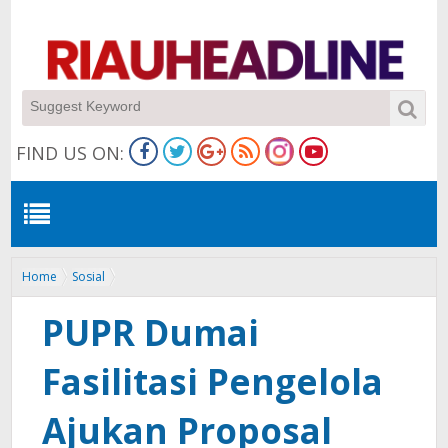
FIND US ON:
Home
Sosial
PUPR Dumai Fasilitasi Pengelola Ajukan Proposal Perbaikan Pamsimas
PUPR Dumai
Fasilitasi Pengelola
Ajukan Proposal