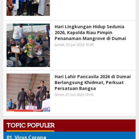
Hari Lingkungan Hidup Sedunia
2026, Kapolda Riau Pimpin
Penanaman Mangrove di Dumai
Jumat, 05 Jun 2026 10:08
Hari Lahir Pancasila 2026 di Dumai
Berlangsung Khidmat, Perkuat
Persatuan Bangsa
Senin, 01 Jun 2026 10:06
TOPIC POPULER
01.
Virus Corona