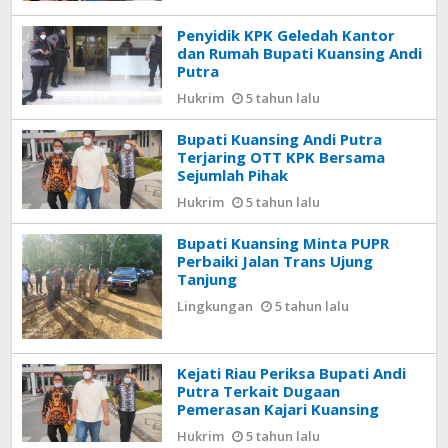
Penyidik KPK Geledah Kantor
dan Rumah Bupati Kuansing Andi
Putra
Hukrim
5 tahun lalu
Bupati Kuansing Andi Putra
Terjaring OTT KPK Bersama
Sejumlah Pihak
Hukrim
5 tahun lalu
Bupati Kuansing Minta PUPR
Perbaiki Jalan Trans Ujung
Tanjung
Lingkungan
5 tahun lalu
Kejati Riau Periksa Bupati Andi
Putra Terkait Dugaan
Pemerasan Kajari Kuansing
Hukrim
5 tahun lalu