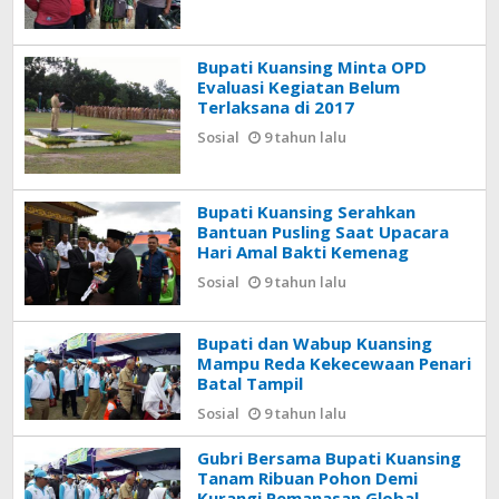
Bupati Kuansing Minta OPD
Evaluasi Kegiatan Belum
Terlaksana di 2017
Sosial
9 tahun lalu
Bupati Kuansing Serahkan
Bantuan Pusling Saat Upacara
Hari Amal Bakti Kemenag
Sosial
9 tahun lalu
Bupati dan Wabup Kuansing
Mampu Reda Kekecewaan Penari
Batal Tampil
Sosial
9 tahun lalu
Gubri Bersama Bupati Kuansing
Tanam Ribuan Pohon Demi
Kurangi Pemanasan Global