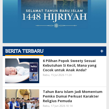
+
BERITA TERBARU
6 Pilihan Popok Sweety Sesuai
Kebutuhan Si Kecil, Mana yang
Cocok untuk Anak Anda?
Rabu, 15 Jul 2026 11:24
Tahun Baru Islam Jadi Momentum
Pemko Dumai Perkuat Karakter
Religius Pemuda
Rabu, 17 Jun 2026 10:14