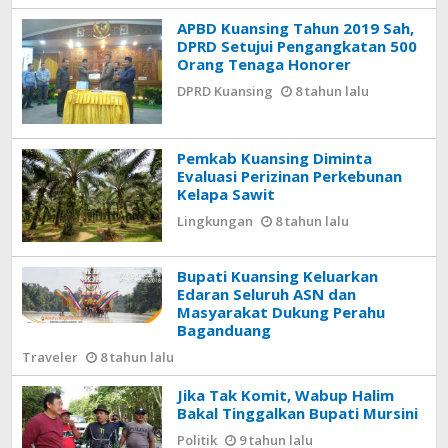
APBD Kuansing Tahun 2019 Sah,
DPRD Setujui Pengangkatan 500
Orang Tenaga Honorer
DPRD Kuansing
8 tahun lalu
Pemkab Kuansing Diminta
Evaluasi Perizinan Perkebunan
Kelapa Sawit
Lingkungan
8 tahun lalu
Bupati Kuansing Keluarkan
Edaran Seluruh ASN dan
Masyarakat Dukung Perahu
Baganduang
Traveler
8 tahun lalu
Jika Tak Komit, Wabup Halim
Bakal Tinggalkan Bupati Mursini
Politik
9 tahun lalu