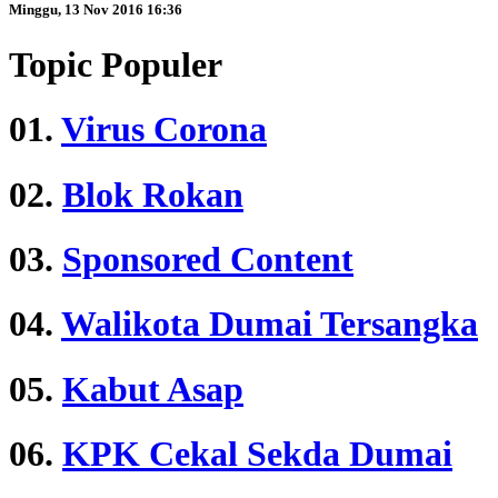
Minggu, 13 Nov 2016 16:36
Topic Populer
01.
Virus Corona
02.
Blok Rokan
03.
Sponsored Content
04.
Walikota Dumai Tersangka
05.
Kabut Asap
06.
KPK Cekal Sekda Dumai