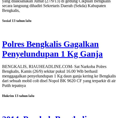
yang dilaksanakan Jumat (27/9/13) di gedung Cikpuan Bengkalis
secara langsung dihadiri Sekretaris Daerah (Sekda) Kabupaten
Bengkalis,
Sosial
13 tahun lalu
Polres Bengkalis Gagalkan
Penyelundupan 1 Kg Ganja
BENGKALIS, RIAUHEADLINE.COM- Sat Narkoba Polres
Bengkalis, Kamis (26/9) sekitar pukul 16.00 Wib berhasil
menggagalkan penyelundupan 1 Kg daun ganja kering ke Bengkalis
dari sebuah mobil colt disel Nopol BK 9620 CF yang terparkir di air
Putih tepatnya
Hukrim
13 tahun lalu