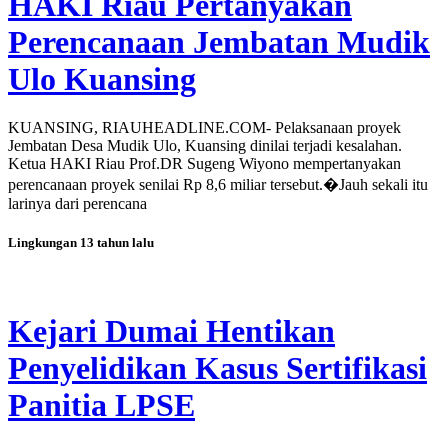
HAKI Riau Pertanyakan
Perencanaan Jembatan Mudik
Ulo Kuansing
KUANSING, RIAUHEADLINE.COM- Pelaksanaan proyek
Jembatan Desa Mudik Ulo, Kuansing dinilai terjadi kesalahan.
Ketua HAKI Riau Prof.DR Sugeng Wiyono mempertanyakan
perencanaan proyek senilai Rp 8,6 miliar tersebut.�Jauh sekali itu
larinya dari perencana
Lingkungan
13 tahun lalu
Kejari Dumai Hentikan
Penyelidikan Kasus Sertifikasi
Panitia LPSE