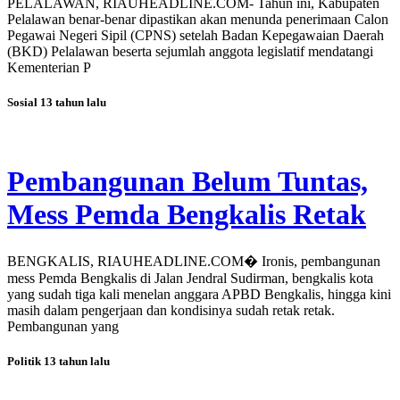
PELALAWAN, RIAUHEADLINE.COM- Tahun ini, Kabupaten
Pelalawan benar-benar dipastikan akan menunda penerimaan Calon
Pegawai Negeri Sipil (CPNS) setelah Badan Kepegawaian Daerah
(BKD) Pelalawan beserta sejumlah anggota legislatif mendatangi
Kementerian P
Sosial
13 tahun lalu
Pembangunan Belum Tuntas,
Mess Pemda Bengkalis Retak
BENGKALIS, RIAUHEADLINE.COM� Ironis, pembangunan
mess Pemda Bengkalis di Jalan Jendral Sudirman, bengkalis kota
yang sudah tiga kali menelan anggara APBD Bengkalis, hingga kini
masih dalam pengerjaan dan kondisinya sudah retak retak.
Pembangunan yang
Politik
13 tahun lalu